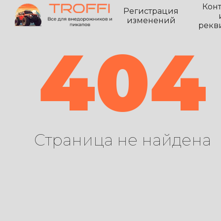
Кон
Регистрация
изменений
рекв
404
Страница не найдена