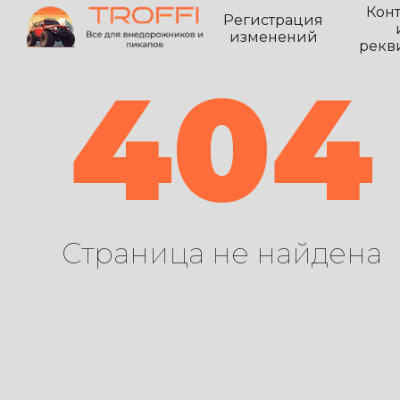
Кон
Регистрация
изменений
рекв
404
Страница не найдена