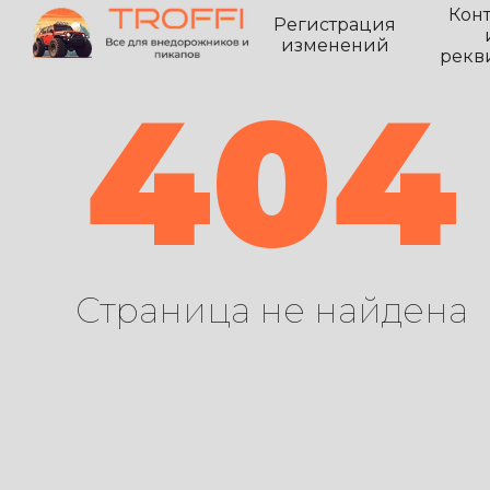
Кон
Регистрация
изменений
рекв
404
Страница не найдена